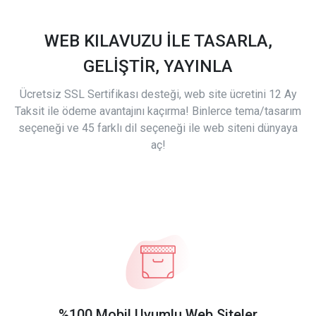
WEB KILAVUZU İLE TASARLA,
GELİŞTİR, YAYINLA
Ücretsiz SSL Sertifikası desteği, web site ücretini 12 Ay
Taksit ile ödeme avantajını kaçırma! Binlerce tema/tasarım
seçeneği ve 45 farklı dil seçeneği ile web siteni dünyaya
aç!
%100 Mobil Uyumlu Web Siteler