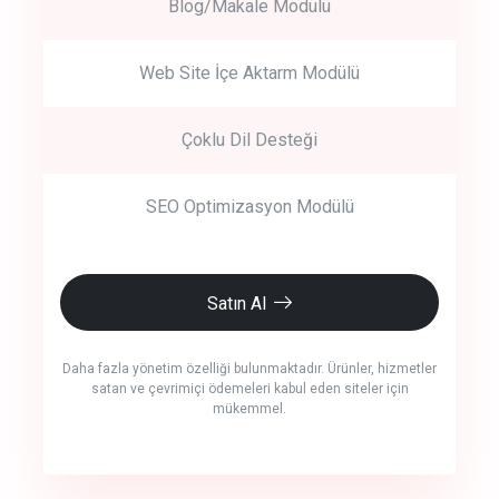
Blog/Makale Modülü
Web Site İçe Aktarm Modülü
Çoklu Dil Desteği
SEO Optimizasyon Modülü
Satın Al
Daha fazla yönetim özelliği bulunmaktadır. Ürünler, hizmetler
satan ve çevrimiçi ödemeleri kabul eden siteler için
mükemmel.