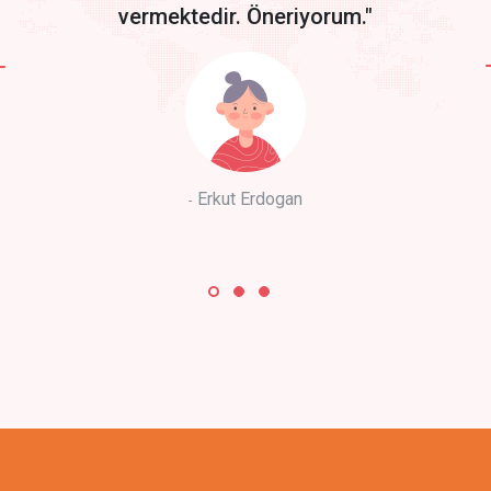
vermektedir. Öneriyorum."
Erkut Erdogan