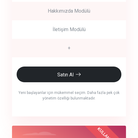
Hakkımızda Modülü
İletişim Modülü
+
Satın Al
Yeni başlayanlar için mükemmel seçim. Daha fazla pek çok
yönetim özelliği bulunmaktadır.
crm auto cync